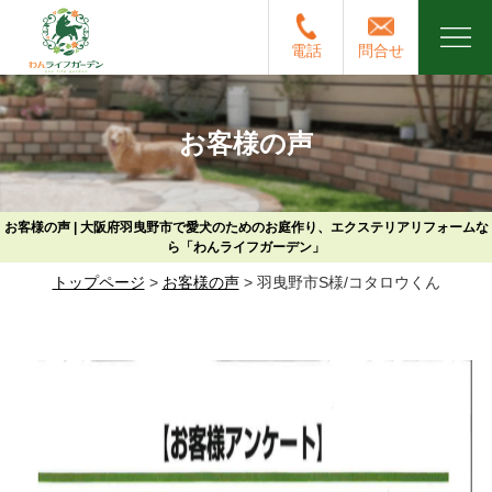
電話
問合せ
お客様の声
お客様の声 | 大阪府羽曳野市で愛犬のためのお庭作り、エクステリアリフォームな
ら「わんライフガーデン」
トップページ
>
お客様の声
>
羽曳野市S様/コタロウくん