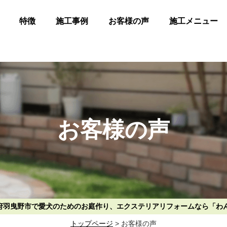
特徴
施工事例
お客様の声
施工メニュー
お客様の声
大阪府羽曳野市で愛犬のためのお庭作り、エクステリアリフォームなら「わ
トップページ
>
お客様の声