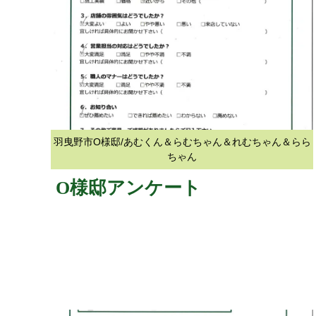
羽曳野市O様邸/あむくん＆らむちゃん＆れむちゃん＆らら
ちゃん
O様邸アンケート