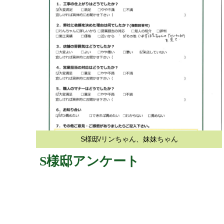
S様邸/リンちゃん、妹妹ちゃん
S様邸アンケート