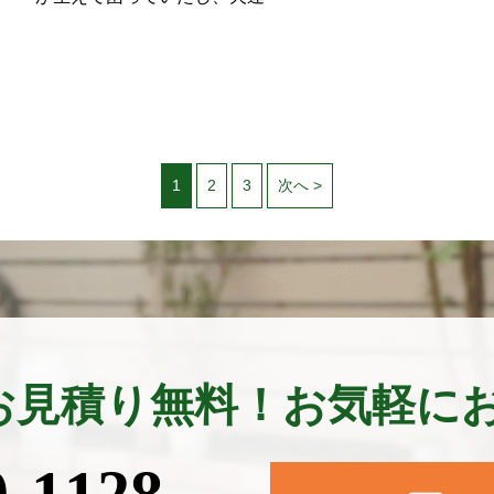
1
2
3
次へ >
お見積り無料！
お気軽に