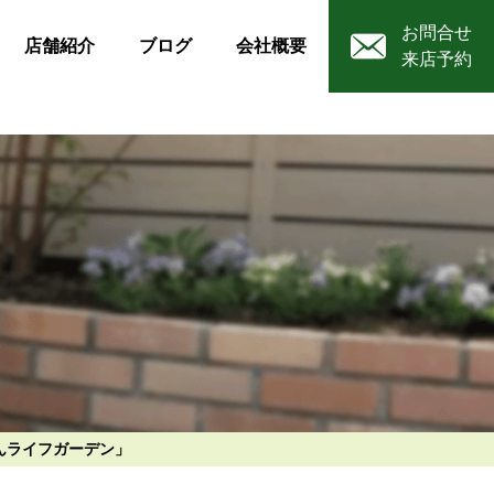
お問合せ
店舗紹介
ブログ
会社概要
来店予約
んライフガーデン」