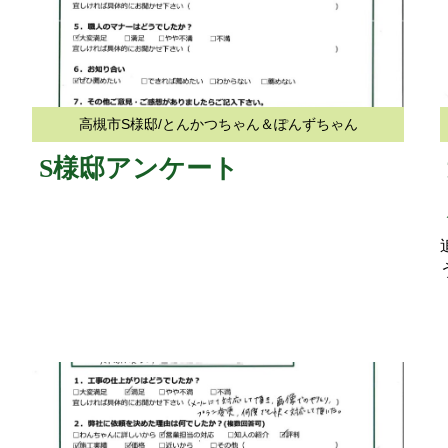
高槻市S様邸/とんかつちゃん＆ぽんずちゃん
S様邸アンケート