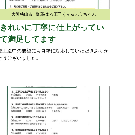
大阪狭山市H様邸/まる王子くん＆ふうちゃん
きれいに丁寧に仕上がってい
て満足してます
施工途中の要望にも真摯に対応していただきありが
とうございました。