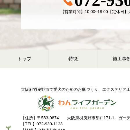
072-93
【営業時間】10:00~18:00【定休
トップ
特徴
施工事
大阪府羽曳野市で愛犬のためのお庭づくり、
エクステリア
【住所】〒583-0874
大阪府羽曳野市郡戸171-1 ガー
【TEL】072-930-1128