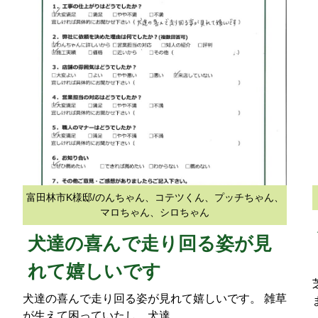
富田林市K様邸/のんちゃん、コテツくん、プッチちゃん、
マロちゃん、シロちゃん
犬達の喜んで走り回る姿が見
れて嬉しいです
犬達の喜んで走り回る姿が見れて嬉しいです。 雑草
が生えて困っていたし、犬達