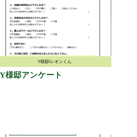
Y様邸/レオンくん
Y様邸アンケート