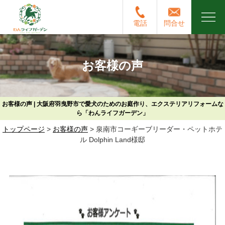
電話
問合せ
お客様の声
お客様の声 | 大阪府羽曳野市で愛犬のためのお庭作り、エクステリアリフォームな
ら「わんライフガーデン」
トップページ
>
お客様の声
>
泉南市コーギーブリーダー・ペットホテ
ル Dolphin Land様邸