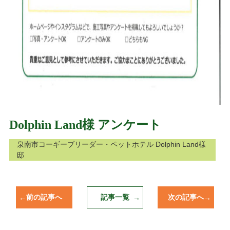
Dolphin Land様 アンケート
泉南市コーギーブリーダー・ペットホテル Dolphin Land様
邸
前の記事へ
記事一覧
次の記事へ