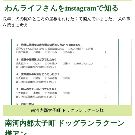
わんライフさんをinstagramで知る
長年、犬の庭のところの屋根を付けたくて悩んでいました。 犬の事
を第１に考え
南河内郡太子町 ドッグランラクーン様
南河内郡太子町 ドッグランラクーン
様アン