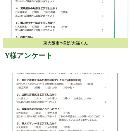
東大阪市Y様邸/大福くん
Y様アンケート