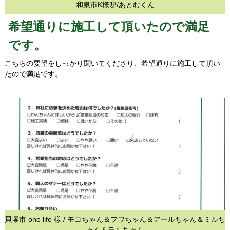
和泉市K様邸/あとむくん
希望通りに施工して頂いたので満足
です。
こちらの要望をしっかり聞いてくださり、希望通りに施工して頂い
たので満足です。
貝塚市 one life 様 / モコちゃん＆フワちゃん＆アールちゃん＆ミルち