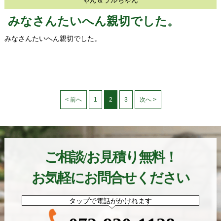
ゃん＆ラルちゃん
みなさんたいへん親切でした。
みなさんたいへん親切でした。
< 前へ
1
2
3
次へ >
ご相談/お見積り無料！
お気軽にお問合せください
タップで電話がかけれます