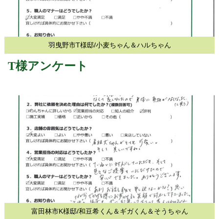
羽曳野市T様邸/小麦ちゃん＆ハルちゃん
T様アンケート
富田林市K様邸/和豆希くん＆ギガくん＆そうちゃん