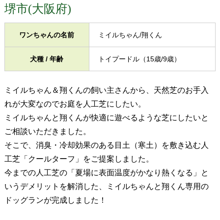
堺市(大阪府)
ワンちゃんの名前
ミイルちゃん/翔くん
犬種 / 年齢
トイプードル（15歳/9歳）
ミイルちゃん＆翔くんの飼い主さんから、天然芝のお手入
れが大変なのでお庭を人工芝にしたい。
ミイルちゃんと翔くんが快適に遊べるような芝にしたいと
ご相談いただきました。
そこで、消臭・冷却効果のある目土（寒土）を敷き込む人
工芝「クールターフ」をご提案しました。
今までの人工芝の「夏場に表面温度がかなり熱くなる」と
いうデメリットを解消した、ミイルちゃんと翔くん専用の
ドッグランが完成しました！