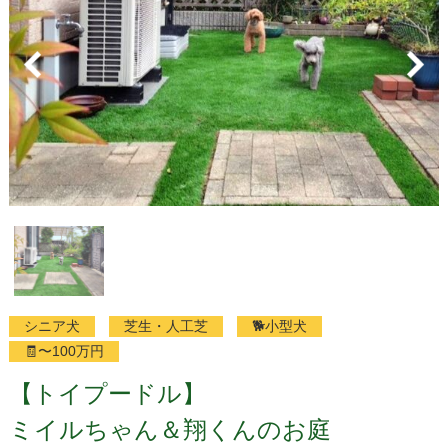
シニア犬
芝生・人工芝
🐕小型犬
🧾〜100万円
【トイプードル】
ミイルちゃん＆翔くんのお庭