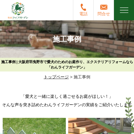
電話
問合せ
施工事例
施工事例 | 大阪府羽曳野市で愛犬のためのお庭作り、エクステリアリフォームなら
「わんライフガーデン」
トップページ
>
施工事例
「愛犬と一緒に楽しく過ごせるお庭がほしい！」
そんな声を突き詰めたわんライフガーデンの実績をご紹介いたします