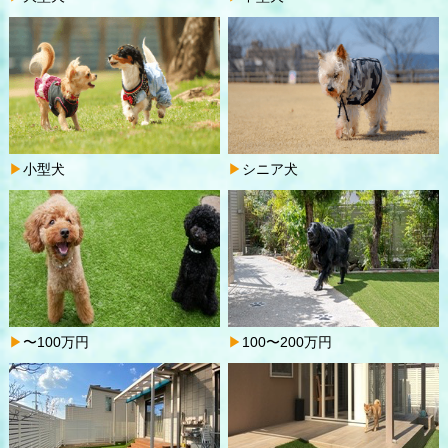
小型犬
シニア犬
〜100万円
100〜200万円