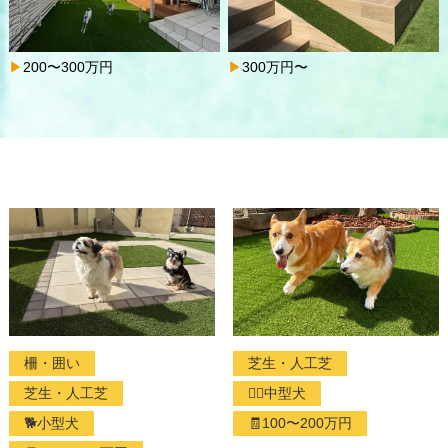
200〜300万円
300万円〜
柵・囲い
芝生・人工芝
芝生・人工芝
🐕‍🦺中型犬
🐕小型犬
🧾100〜200万円