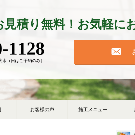
お見積り無料！
お気軽に
0-1128
日】火水（日はご予約のみ）
例
お客様の声
施工メニュー