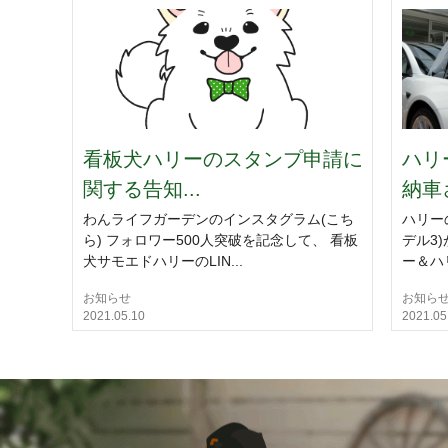
看板犬ハリーのスタンプ申請に
ハリ
関する告知...
納車
わんライフガーデンのインスタグラム(こち
ハリー
ら) フォロワー500人突破を記念して、 看板
デル3
犬サモエドハリーのLIN...
ー＆ハ
お知らせ
お知ら
2021.05.10
2021.05