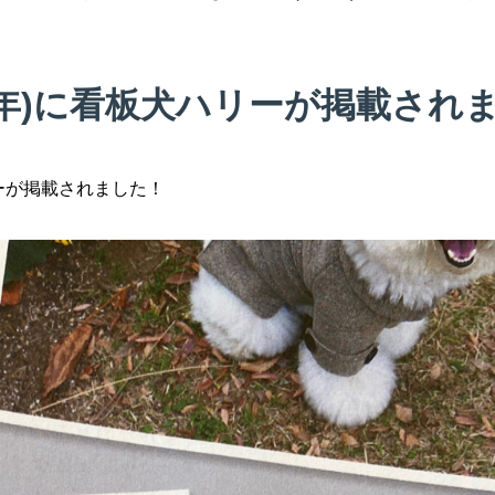
1年)に看板犬ハリーが掲載され
ーが掲載されました！