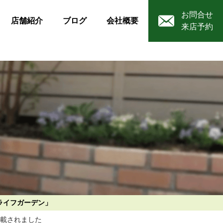
お問合せ
店舗紹介
ブログ
会社概要
来店予約
ライフガーデン」
掲載されました