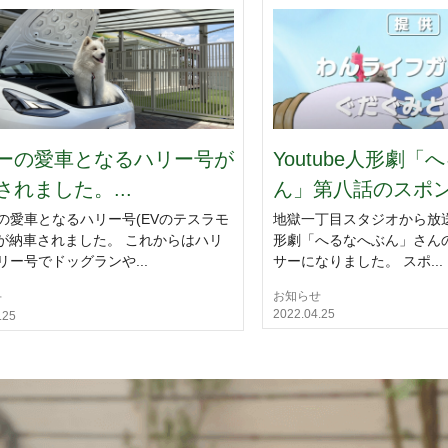
ーの愛車となるハリー号が
Youtube人形劇「
されました。...
ん」第八話のスポン.
の愛車となるハリー号(EVのテスラモ
地獄一丁目スタジオから放送中
)が納車されました。 これからはハリ
形劇「へるなへぶん」さん
リー号でドッグランや...
サーになりました。 スポ...
お知らせ
せ
2022.04.25
.25