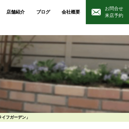
お問合せ
店舗紹介
ブログ
会社概要
来店予約
ライフガーデン」