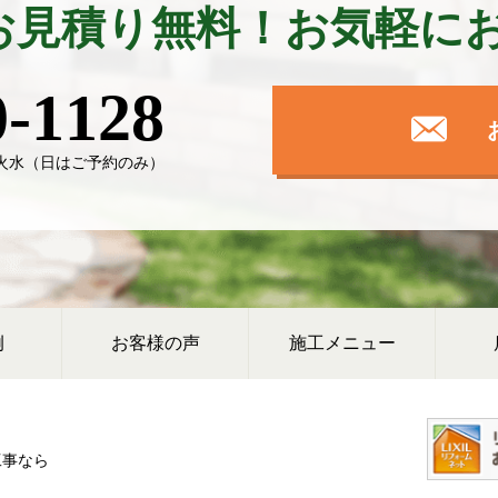
お見積り無料！
お気軽に
0-1128
日】火水（日はご予約のみ）
例
お客様の声
施工メニュー
工事なら