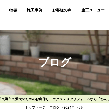
特徴
施工事例
お客様の声
施工メニュー
ブログ
阪府羽曳野市で愛犬のためのお庭作り、エクステリアリフォームなら「わん
トップページ
>
ブログ
>
2024年
>
5月