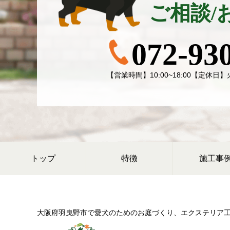
ご相談/
072-93
【営業時間】10:00~18:00【定休
トップ
特徴
施工事
大阪府羽曳野市で愛犬のためのお庭づくり、
エクステリア