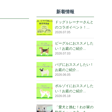
新着情報
ドッグトレーナーさんと
のコラボイベント！...
2026.07.05
ビーグルにおススメした
い！お庭のご紹介...
2026.07.03
パグにおススメしたい！
お庭のご紹介...
2026.06.05
ボルゾイにおススメした
い！お庭のご紹介...
2026.05.18
「愛犬と挑む！わが家の