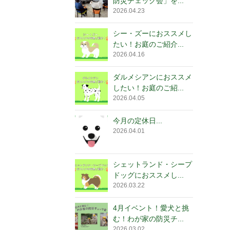
防災チェック会」を...
2026.04.23
シー・ズーにおススメし
たい！お庭のご紹介...
2026.04.16
ダルメシアンにおススメ
したい！お庭のご紹...
2026.04.05
今月の定休日...
2026.04.01
シェットランド・シープ
ドッグにおススメし...
2026.03.22
4月イベント！愛犬と挑
む！わが家の防災チ...
2026.03.02