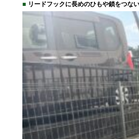
リードフックに長めのひもや鎖をつな