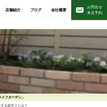
お問合せ
店舗紹介
ブログ
会社概要
来店予約
ライフガーデン」
できる庭作りとは？