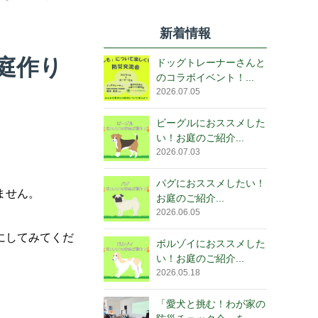
新着情報
庭作り
ドッグトレーナーさんと
のコラボイベント！...
2026.07.05
ビーグルにおススメした
い！お庭のご紹介...
2026.07.03
パグにおススメしたい！
ません。
お庭のご紹介...
2026.06.05
にしてみてくだ
ボルゾイにおススメした
い！お庭のご紹介...
2026.05.18
「愛犬と挑む！わが家の