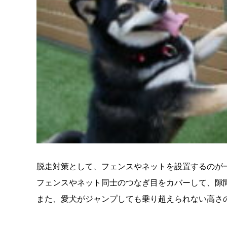
脱走対策として、フェンスやネットを設置するのが
フェンスやネット同士のつなぎ目をカバーして、隙
また、愛犬がジャンプしても乗り超えられない高さ