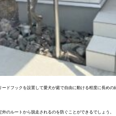
リードフックを設置して愛犬が庭で自由に動ける程度に長めの
定外のルートから脱走されるのを防ぐことができるでしょう。