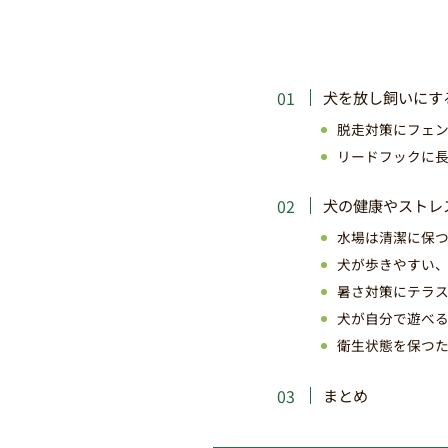
犬を放し飼いにす
脱走対策にフェ
リードフックに
犬の健康やストレ
水場は清潔に保
犬が歩きやすい
暑さ対策にテラ
犬が自分で遊べ
衛生状態を保つ
まとめ