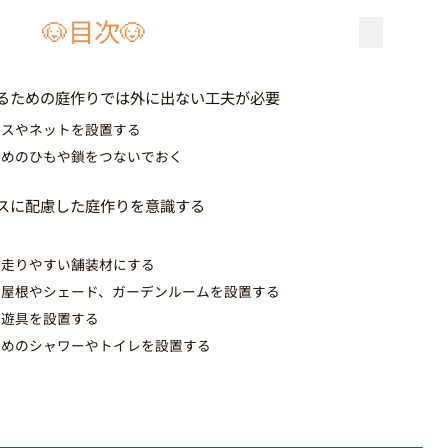
🐶目次🐶
るための庭作りでは外に出ない工夫が必要
ンスやネットを設置する
長めのひもや鎖をつないでおく
スに配慮した庭作りを意識する
つ
、走りやすい舗装材にする
ス屋根やシェード、ガーデンルームを設置する
る遊具を設置する
ためのシャワーやトイレを設置する