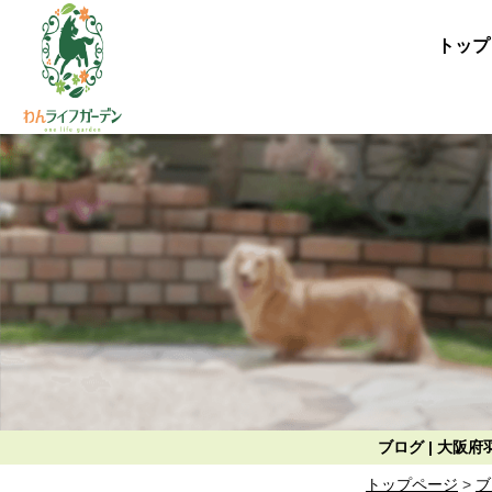
トップ
ブログ | 大
トップページ
>
ブ