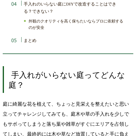
手入れのいらない庭に
で改造することはでき
DIY
る？できない？
外観のクオリティを高く保ちたいならプロに依頼する
のが安全
まとめ
手入れがいらない庭ってどんな
庭？
庭に綺麗な花を植えて、ちょっと見栄えを整えたいと思い
立ってチャレンジしてみても、庭木や草の手入れを少しで
もサボってしまうと落ち葉や雑草がすぐにエリアを占領し
てしまい、最終的には木や草など放置していると手に負え