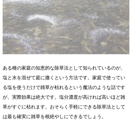
ある種の家庭の知恵的な除草法として知られているのが、
塩と水を混ぜて庭に撒くという方法です。家庭で使ってい
る塩を使うだけで雑草が枯れるという魔法のような話です
が、実際効果は絶大です。塩分濃度が高ければ高いほど雑
草がすぐに枯れます。おそらく手軽にできる除草法として
は最も確実に雑草を根絶やしにできるでしょう。