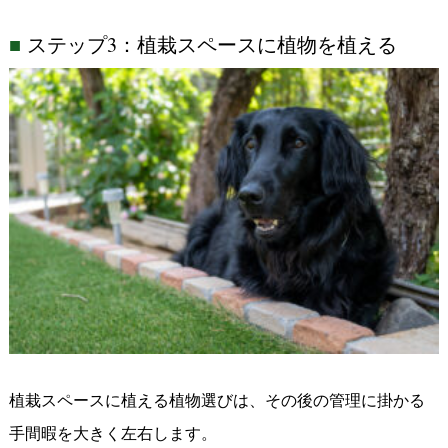
ステップ
3
：植栽スペースに植物を植える
植栽スペースに植える植物選びは、その後の管理に掛かる
手間暇を大きく左右します。