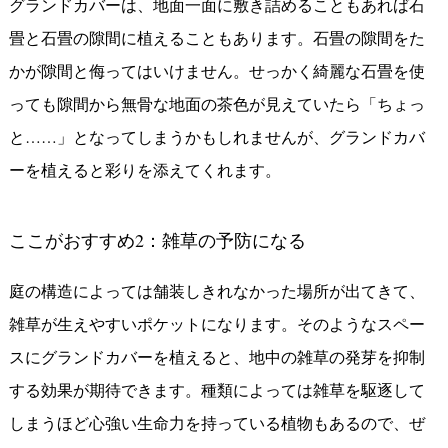
グランドカバーは、地面一面に敷き詰めることもあれば石
畳と石畳の隙間に植えることもあります。石畳の隙間をた
かが隙間と侮ってはいけません。せっかく綺麗な石畳を使
っても隙間から無骨な地面の茶色が見えていたら「ちょっ
と……」となってしまうかもしれませんが、グランドカバ
ーを植えると彩りを添えてくれます。
ここがおすすめ
2
：雑草の予防になる
庭の構造によっては舗装しきれなかった場所が出てきて、
雑草が生えやすいポケットになります。そのようなスペー
スにグランドカバーを植えると、地中の雑草の発芽を抑制
する効果が期待できます。種類によっては雑草を駆逐して
しまうほど心強い生命力を持っている植物もあるので、ぜ