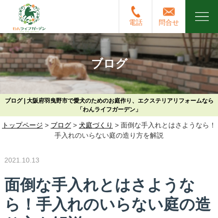
電話
問合せ
ブログ
ブログ | 大阪府羽曳野市で愛犬のためのお庭作り、エクステリアリフォームなら
「わんライフガーデン」
トップページ
>
ブログ
>
犬庭づくり
>
面倒な手入れとはさようなら！
手入れのいらない庭の造り方を解説
2021.10.13
面倒な手入れとはさような
ら！手入れのいらない庭の造