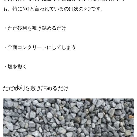
も、特に
NG
と言われているのは次の
3
つです。
・ただ砂利を敷き詰めるだけ
・全面コンクリートにしてしまう
・塩を撒く
ただ砂利を敷き詰めるだけ